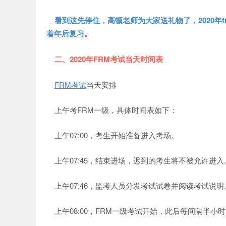
看到这先停住，高顿老师为大家送礼物了，2020年
着年后复习
。
二、2020年FRM考试当天时间表
FRM考试
当天安排
上午考FRM一级，具体时间表如下：
上午07:00，考生开始准备进入考场。
上午07:45，结束进场，迟到的考生将不被允许进入
上午07:46，监考人员分发考试试卷并阅读考试说明
上午08:00，FRM一级考试开始，此后每间隔半小