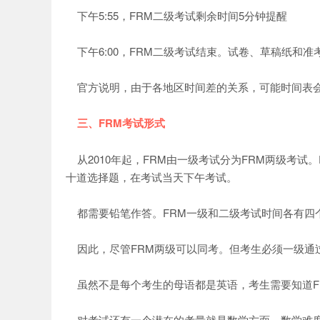
下午5:55，FRM二级考试剩余时间5分钟提醒
下午6:00，FRM二级考试结束。试卷、草稿纸和
官方说明，由于各地区时间差的关系，可能时间表会
三、FRM考试形式
从2010年起，FRM由一级考试分为FRM两级考试
十道选择题，在考试当天下午考试。
都需要铅笔作答。FRM一级和二级考试时间各有四
因此，尽管FRM两级可以同考。但考生必须一级通
虽然不是每个考生的母语都是英语，考生需要知道FR
对考试还有一个潜在的考量就是数学方面。数学难度