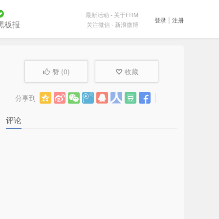
最新活动
-
关于FRM
|
登录
注册
黑板报
关注微信
-
新浪微博
赞 (
0
)
收藏
分享到
评论