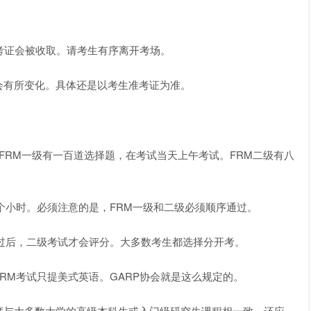
准考证会被收取。请考生有序离开考场。
有所变化。具体还是以考生准考证为准。
。FRM一级有一百道选择题，在考试当天上午考试。FRM二级有八
个小时。必须注意的是，FRM一级和二级必须顺序通过。
过后，二级考试才会评分。大多数考生都选择分开考。
M考试只提美式英语。GARP协会就是这么规定的。
与大多数大学的高级本科生或入门级研究生课程相一致。还应