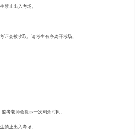
考生禁止出入考场。
准考证会被收取。请考生有序离开考场。
。
。
时，监考老师会提示一次剩余时间。
考生禁止出入考场。