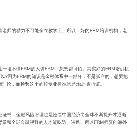
些老师的精力不可能全在教学上。所以，好的FRM培训机构，老
一堆不懂FRM的人讲FRM，想想都可怕。其实好的FRM培训机
也可以?因为FRM的知识是金融体系中一部分，不是孤立的，想要把
础理论，而检验这个的较专业标准就是cfa是否持证。
业证书，金融风险管理也是随着中国经济向全球不断提升才逐渐
背景和全球金融视野的人才能吃透、讲透。所以FRM师资的海外