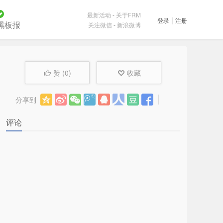
最新活动
-
关于FRM
|
登录
注册
黑板报
关注微信
-
新浪微博
赞 (
0
)
收藏
分享到
评论