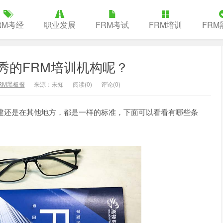
RM考经
职业发展
FRM考试
FRM培训
FRM
秀的FRM培训机构呢？
RM黑板报
来源：未知
阅读(
0
)
评论(0)
建还是在其他地方，都是一样的标准，下面可以看看有哪些条