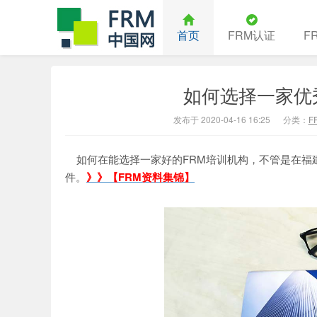
首页
FRM认证
F
如何选择一家优
中国FRM
发布于 2020-04-16 16:25
分类：
F
如何在能选择一家好的FRM培训机构，不管是在福
件。
》》【FRM资料集锦】