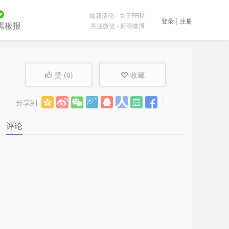
最新活动
-
关于FRM
|
登录
注册
黑板报
关注微信
-
新浪微博
赞 (
0
)
收藏
分享到
评论