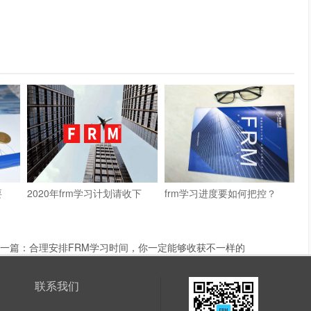
要
2020年frm学习计划请收下
frm学习进度要如何把控？
一篇：
合理安排FRM学习时间，你一定能够收获不一样的
联系我们