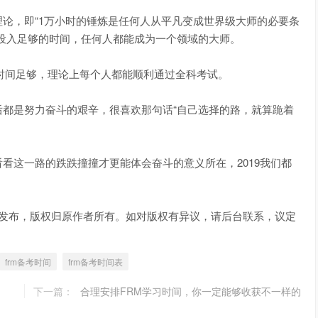
，即“1万小时的锤炼是任何人从平凡变成世界级大师的必要条
投入足够的时间，任何人都能成为一个领域的大师。
间足够，理论上每个人都能顺利通过全科考试。
是努力奋斗的艰辛，很喜欢那句话“自己选择的路，就算跪着
这一路的跌跌撞撞才更能体会奋斗的意义所在，2019我们都
)整理发布，版权归原作者所有。如对版权有异议，请后台联系，议定
frm备考时间
frm备考时间表
下一篇：
合理安排FRM学习时间，你一定能够收获不一样的