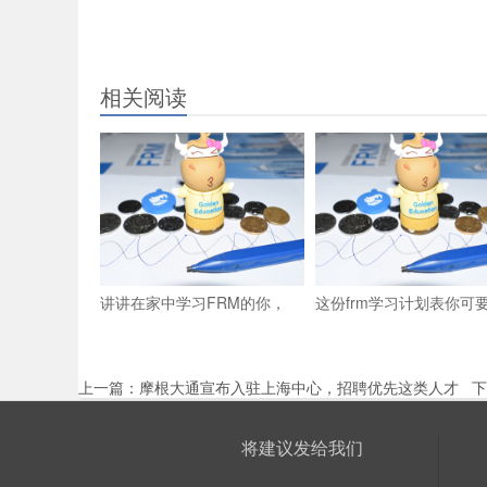
相关阅读
讲讲在家中学习FRM的你，
这份frm学习计划表你可
上一篇：
摩根大通宣布入驻上海中心，招聘优先这类人才
下
将建议发给我们