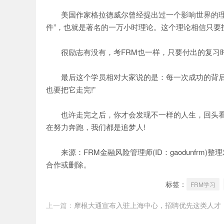
美国作家格拉德威尔曾经提出过一个影响世界的理论
件”，也就是著名的一万小时理论。这个理论相信只要
很励志有没有，考FRM也一样，只要付出的复习时
最后这个学员相对大家说的是：每一次成功的背后都
也要把它走完!”
也许走完之后，你才会发现不一样的人生，回头看看
在努力奔跑，我们都是追梦人!
来源：FRM金融风险管理师(ID：gaodunfrm
合作或删除。
标签：
FRM学习
上一篇：
摩根大通宣布入驻上海中心，招聘优先这类人才