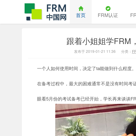
首页
FRM认证
F
跟着小姐姐学FRM
中国FRM
发布于 2019-01-21 11:36
分类：
F
一个人如何使用时间，决定了ta能做到什么程度
在备考过程中，最大的困难通常不是没有时间考证
眼看5月份的考试备考已经开始，学长再来谈谈FR