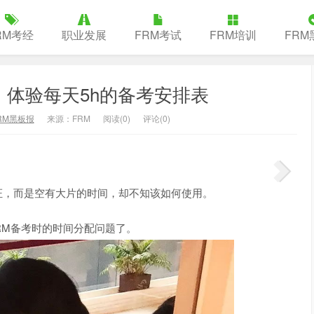
RM考经
职业发展
FRM考试
FRM培训
FRM
，体验每天5h的备考安排表
RM黑板报
来源：FRM
阅读(
0
)
评论(0)
。
，而是空有大片的时间，却不知该如何使用。
M备考时的时间分配问题了。