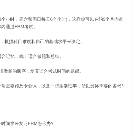
3个小时，周六和周日每天6个小时)，这样你可以在约3个月内准
内通过FRM考试。
间，根据科目难度和自己的基础水平来决定。
合记忆，晚上适合做题和总结。
排做题的顺序，培养适合考试时间的题感。
常需要顾及专业课，以及一些生活琐事，所以最终需要的备考时
间拿来复习FRM怎么办?