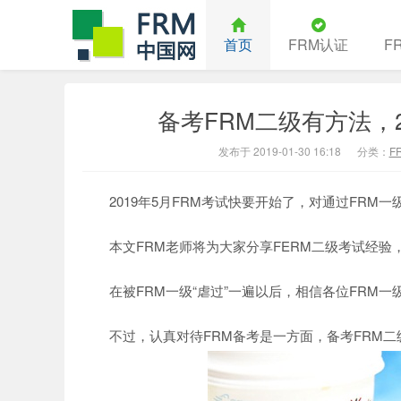
首页
FRM认证
F
备考FRM二级有方法，2
中国FRM
发布于 2019-01-30 16:18
分类：
F
2019年5月FRM考试快要开始了，对通过FRM一
本文FRM老师将为大家分享FERM二级考试经验，
在被FRM一级“虐过”一遍以后，相信各位FRM一
不过，认真对待FRM备考是一方面，备考FRM二