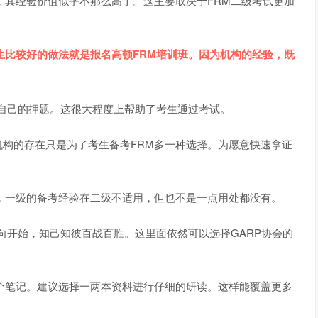
其经验价值似乎不那么高了。这主要取决于FRM二级考试更加
比较好的做法就是报名高顿FRM培训班。因为机构的经验，既
自己的押题。这很大程度上帮助了考生通过考试。
的存在只是为了考生备考FRM多一种选择。为愿意快速拿证
一级的备考经验在二级不适用，但也不是一点用处都没有。
开始，知己知彼百战百胜。这里面依然可以选择GARP协会的
笔记。建议选择一两本资料进行仔细的研读。这样能覆盖更多