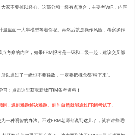
家不要掉以轻心。这部分和一级有点重合，主要考VaR，内容
量里面一大串模型等着你呢。再然后就是操作风险，考察操作
点考察的内容，如果FRM报考是一级和二级一起，建议交叉部
以通过了一级也不要轻敌，一定要把概念都“啃下来”。
学习：点击这里获取新版FRM备考资料！
到，遇到难题解决难题。到时自然就能通过FRM考试了。
一种明智的办法。不过FRM老师都说到这儿了，就在讲些吧!