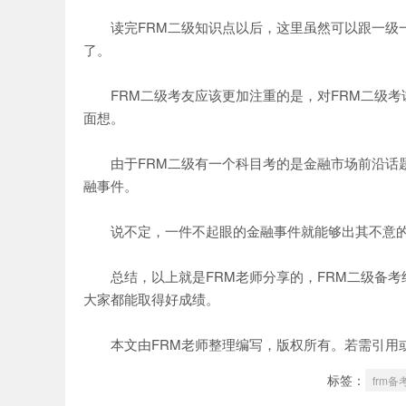
读完FRM二级知识点以后，这里虽然可以跟一级一
了。
FRM二级考友应该更加注重的是，对FRM二级考
面想。
由于FRM二级有一个科目考的是金融市场前沿话题
融事件。
说不定，一件不起眼的金融事件就能够出其不意的
总结，以上就是FRM老师分享的，FRM二级备考
大家都能取得好成绩。
本文由FRM老师整理编写，版权所有。若需引用或
标签：
frm备