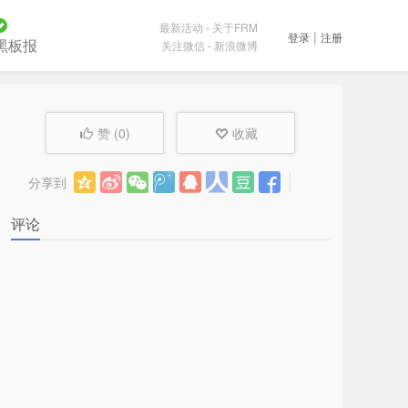
最新活动
-
关于FRM
|
登录
注册
黑板报
关注微信
-
新浪微博
赞 (
0
)
收藏
分享到
评论