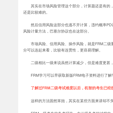
其实在市场风险管理这个部分，计算题还是有的，大
还是比较难的。
然后信用风险这部分也逃不开计算，违约概率PD计
风险计量方法，巴塞尔协议也在这部分。
市场风险、信用风险、操作风险，就是FRM二级重
分可以连起来看，比较有连贯性，更容易理解。
二级相比一级来说虽然计算减少，但是难度更甚，所
FRM学习可以早获取新版FRM电子资料进行了解
了解过FRM二级考试难度以后，机智的考生已经想
这样的方法固然笨拙，其实在某些方面来讲却不失为