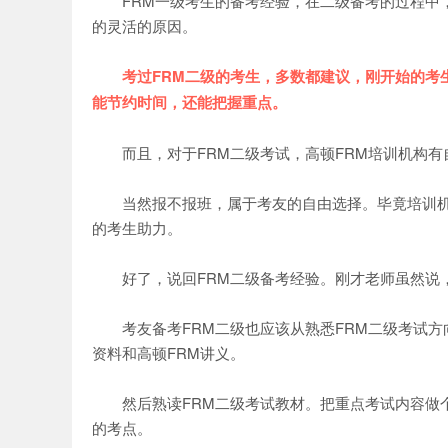
FRM一级考生的备考经验，在二级备考的过程中，
的灵活的原因。
考过FRM二级的考生，多数都建议，刚开始的考生
能节约时间，还能把握重点。
而且，对于FRM二级考试，高顿FRM培训机构有
当然报不报班，属于考友的自由选择。毕竟培训机构
的考生助力。
好了，说回FRM二级备考经验。刚才老师虽然说，
考友备考FRM二级也应该从熟悉FRM二级考试方向
资料和高顿FRM讲义。
然后熟读FRM二级考试教材。把重点考试内容做个
的考点。