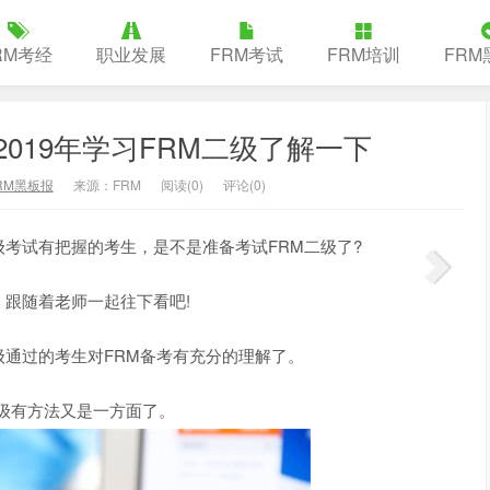
RM考经
职业发展
FRM考试
FRM培训
FRM
019年学习FRM二级了解一下
RM黑板报
来源：FRM
阅读(
0
)
评论(0)
级考试有把握的考生，是不是准备考试FRM二级了?
跟随着老师一起往下看吧!
级通过的考生对FRM备考有充分的理解了。
级有方法又是一方面了。