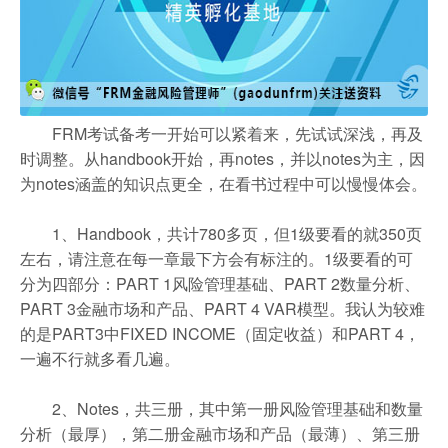
FRM考试备考一开始可以紧着来，先试试深浅，再及
时调整。从handbook开始，再notes，并以notes为主，因
为notes涵盖的知识点更全，在看书过程中可以慢慢体会。
1、Handbook，共计780多页，但1级要看的就350页
左右，请注意在每一章最下方会有标注的。1级要看的可
分为四部分：PART 1风险管理基础、PART 2数量分析、
PART 3金融市场和产品、PART 4 VAR模型。我认为较难
的是PART3中FIXED INCOME（固定收益）和PART 4，
一遍不行就多看几遍。
2、Notes，共三册，其中第一册风险管理基础和数量
分析（最厚），第二册金融市场和产品（最薄）、第三册