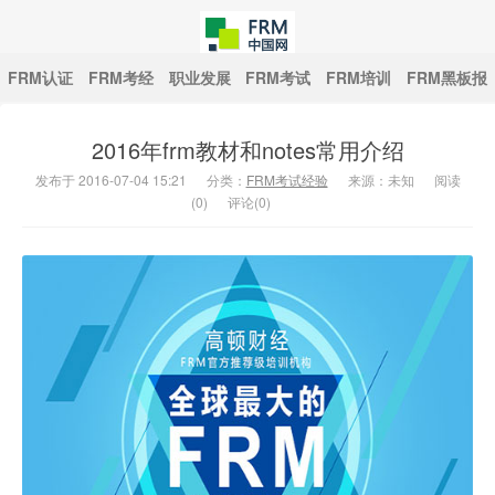
FRM认证
FRM考经
职业发展
FRM考试
FRM培训
FRM黑板报
2016年frm教材和notes常用介绍
中国FRM网
发布于 2016-07-04 15:21
分类：
FRM考试经验
来源：未知
阅读
(
0
)
评论(0)