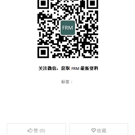
标签：
赞 (
0
)
收藏