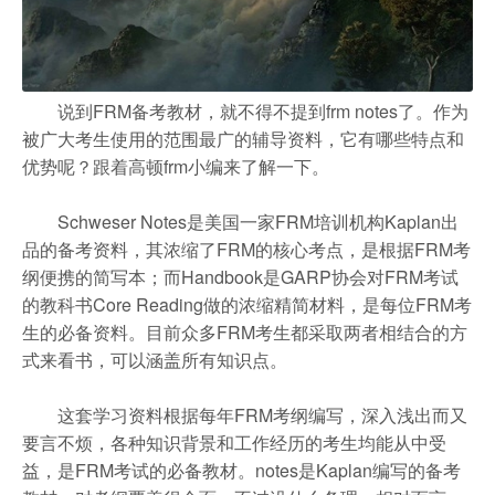
说到FRM备考教材，就不得不提到frm notes了。作为
被广大考生使用的范围最广的辅导资料，它有哪些特点和
优势呢？跟着高顿frm小编来了解一下。
Schweser Notes是美国一家FRM培训机构Kaplan出
品的备考资料，其浓缩了FRM的核心考点，是根据FRM考
纲便携的简写本；而Handbook是GARP协会对FRM考试
的教科书Core Reading做的浓缩精简材料，是每位FRM考
生的必备资料。目前众多FRM考生都采取两者相结合的方
式来看书，可以涵盖所有知识点。
这套学习资料根据每年FRM考纲编写，深入浅出而又
要言不烦，各种知识背景和工作经历的考生均能从中受
益，是FRM考试的必备教材。notes是Kaplan编写的备考