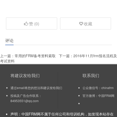
赞 (
0
)
收藏
评论
上一篇：
常用的FRM备考资料索取
下一篇：
2016年11月frm报名流程及
考试资料
将建议发给我们
联系我们
通过email将您的想法和建议发给我们
公众微信号：chinafrm
投稿及广告合作联系：
官方微博：
中国FRM网
84953551@qq.com
声明：中国FRM网不属于任何公司和培训机构，如发现本站存在