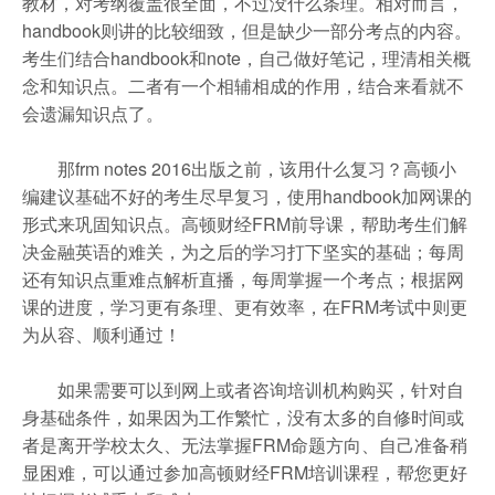
教材，对考纲覆盖很全面，不过没什么条理。相对而言，
handbook则讲的比较细致，但是缺少一部分考点的内容。
考生们结合handbook和note，自己做好笔记，理清相关概
念和知识点。二者有一个相辅相成的作用，结合来看就不
会遗漏知识点了。
那frm notes 2016出版之前，该用什么复习？高顿小
编建议基础不好的考生尽早复习，使用handbook加网课的
形式来巩固知识点。高顿财经FRM前导课，帮助考生们解
决金融英语的难关，为之后的学习打下坚实的基础；每周
还有知识点重难点解析直播，每周掌握一个考点；根据网
课的进度，学习更有条理、更有效率，在FRM考试中则更
为从容、顺利通过！
如果需要可以到网上或者咨询培训机构购买，针对自
身基础条件，如果因为工作繁忙，没有太多的自修时间或
者是离开学校太久、无法掌握FRM命题方向、自己准备稍
显困难，可以通过参加高顿财经FRM培训课程，帮您更好