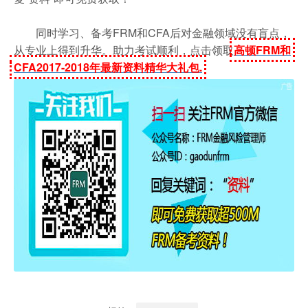
同时学习、备考FRM和CFA后对金融领域没有盲点，
从专业上得到升华。助力考试顺利，点击领取
高顿FRM和
CFA2017-2018年最新资料精华大礼包.