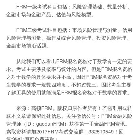
FRM一级考试科目包括：风险管理基础、数量分析、
金融市场与金融产品、估值与风险模型。
FRM二级考试科目包括：市场风险管理与测量、信用
风险管理与测量、操作及综合风险管理、投资风险管理、
金融市场前沿话题。
从此我们可以看出FRM报名资格对于数学有一定的要
求。考试主要涉及概率与统计的内容。但是FRM报名资格
之对于数学的具体要求并不高，因此FRM报名资格对于考
生数学的要求一般数四难度，不超过数三。因此考生主要
了解工具的使用就能满足FRM报名资格对于数学的要求。
来源：高顿FRM。版权归原作者所有！若需引用或转
载本文章请保留此处信息。关注微信公号：FRM金融风险
管理师（ID：gaodunFRM）获得第一手金融FRM资讯。
索取资料请加2017FRM考试交流群：332510549！回
复“资料”即可免费获取！