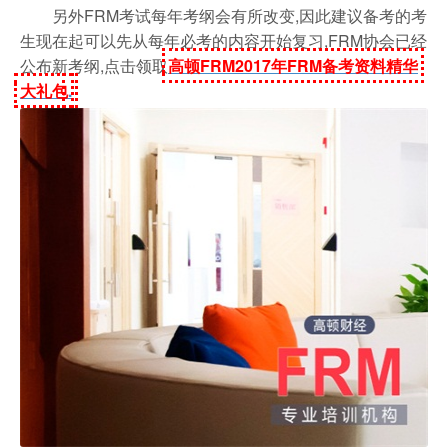
另外FRM考试每年考纲会有所改变,因此建议备考的考
生现在起可以先从每年必考的内容开始复习,FRM协会已经
公布新考纲,点击领取
高顿FRM2017年FRM备考资料精华
大礼包
.