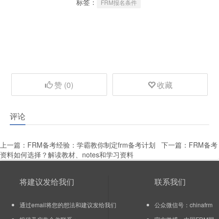
标签：
FRM报名条件
赞 (
0
)
收藏
评论
上一篇：
FRM备考经验：学霸教你制定frm备考计划
下一篇：
FRM备考
资料如何选择？解读教材、notes和学习资料
将建议发给我们
联系我们
通过email将您的想法和建议发给我们
公众微信号：chinafrm