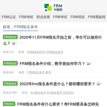
FRM认证
FRM考经
职业发展
FRM考试
FRM培训
FRM黑板报
标签：FRM报名条件
中国FRM网
2020年11月FRM报名开始之前，考生可以做些什
FRM黑板报
么？
1
阅读(73)
标签：
FRM报名时间
FRM报名条件
FRM报名条件介绍，数学差如何学习？
FRM黑板报
1
阅读(64)
标签：
FRM报名条件
数学
2022年frm报名条件是什么？都有哪些要求？
FRM黑板报
1
阅读(3198)
标签：
frm报名条件
frm报名要求
2022frm
FRM报名条件有什么要求？考FRM要具备怎样实
FRM考试