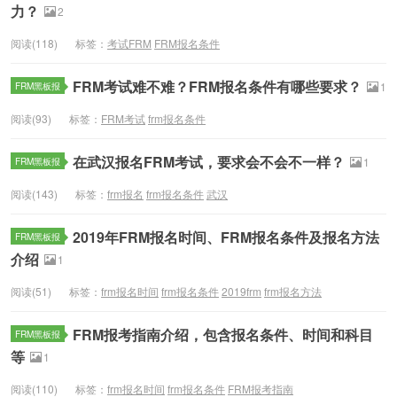
力？
2
阅读(118)
标签：
考试FRM
FRM报名条件
FRM考试难不难？FRM报名条件有哪些要求？
FRM黑板报
1
阅读(93)
标签：
FRM考试
frm报名条件
在武汉报名FRM考试，要求会不会不一样？
FRM黑板报
1
阅读(143)
标签：
frm报名
frm报名条件
武汉
2019年FRM报名时间、FRM报名条件及报名方法
FRM黑板报
介绍
1
阅读(51)
标签：
frm报名时间
frm报名条件
2019frm
frm报名方法
FRM报考指南介绍，包含报名条件、时间和科目
FRM黑板报
等
1
阅读(110)
标签：
frm报名时间
frm报名条件
FRM报考指南