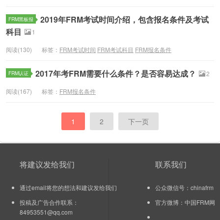
2019年FRM考试时间介绍，包含报名条件及考试
FRM黑板报
科目
1
阅读(130)
标签：
FRM考试时间
FRM考试科目
FRM报名条件
2017年考FRM需要什么条件？是否容易达成？
FRM认证
2
阅读(167)
标签：
FRM报名条件
1
2
下一页
将建议发给我们
联系我们
通过email将您的想法和建议发给我们
公众微信号：chinafrm
投稿及广告合作联系：
官方微博：
中国FRM网
84953551@qq.com